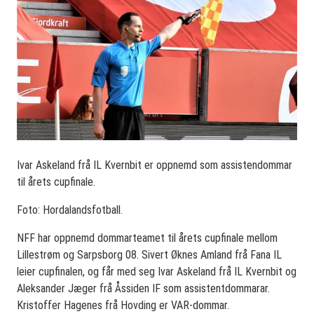
Ivar Askeland frå IL Kvernbit er oppnemd som assistendommar
til årets cupfinale.
Foto: Hordalandsfotball.
NFF har oppnemd dommarteamet til årets cupfinale mellom
Lillestrøm og Sarpsborg 08. Sivert Øknes Amland frå Fana IL
leier cupfinalen, og får med seg Ivar Askeland frå IL Kvernbit og
Aleksander Jæger frå Åssiden IF som assistentdommarar.
Kristoffer Hagenes frå Hovding er VAR-dommar.