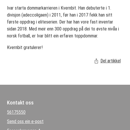
Ivar starta dommarkarrieren i Kvernbit. Han debuterte i 1.
divisjon (adeccoligaen) i 2011, før han i 2017 fekk han sitt
første oppdrag i eliteserien. Der har han vore fast inventar
sidan 2018. Med meir enn 300 oppdrag på dei to øvste nivåa i
norsk fotball, er Ivar blitt ein erfaren toppdommar.
Kvernbit gratulerer!
Del artikkel
Kontakt oss
56175550
Send oss ein e-post